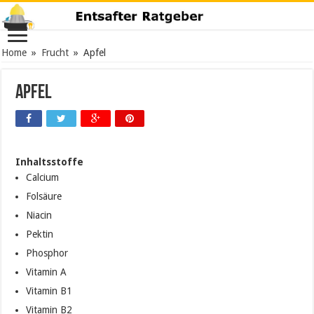
Home
»
Frucht
»
Apfel
Apfel
Inhaltsstoffe
Calcium
Folsäure
Niacin
Pektin
Phosphor
Vitamin A
Vitamin B1
Vitamin B2