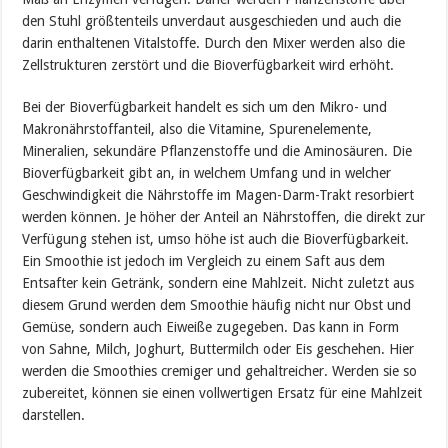
den Stuhl größtenteils unverdaut ausgeschieden und auch die
darin enthaltenen Vitalstoffe. Durch den Mixer werden also die
Zellstrukturen zerstört und die Bioverfügbarkeit wird erhöht.
Bei der Bioverfügbarkeit handelt es sich um den Mikro- und
Makronährstoffanteil, also die Vitamine, Spurenelemente,
Mineralien, sekundäre Pflanzenstoffe und die Aminosäuren. Die
Bioverfügbarkeit gibt an, in welchem Umfang und in welcher
Geschwindigkeit die Nährstoffe im Magen-Darm-Trakt resorbiert
werden können. Je höher der Anteil an Nährstoffen, die direkt zur
Verfügung stehen ist, umso höhe ist auch die Bioverfügbarkeit.
Ein Smoothie ist jedoch im Vergleich zu einem Saft aus dem
Entsafter kein Getränk, sondern eine Mahlzeit. Nicht zuletzt aus
diesem Grund werden dem Smoothie häufig nicht nur Obst und
Gemüse, sondern auch Eiweiße zugegeben. Das kann in Form
von Sahne, Milch, Joghurt, Buttermilch oder Eis geschehen. Hier
werden die Smoothies cremiger und gehaltreicher. Werden sie so
zubereitet, können sie einen vollwertigen Ersatz für eine Mahlzeit
darstellen.