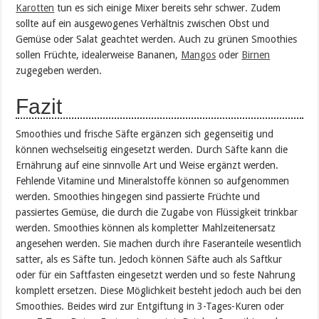
Karotten
tun es sich einige Mixer bereits sehr schwer. Zudem
sollte auf ein ausgewogenes Verhältnis zwischen Obst und
Gemüse oder Salat geachtet werden. Auch zu grünen Smoothies
sollen Früchte, idealerweise Bananen,
Mangos
oder
Birnen
zugegeben werden.
Fazit
Smoothies und frische Säfte ergänzen sich gegenseitig und
können wechselseitig eingesetzt werden. Durch Säfte kann die
Ernährung auf eine sinnvolle Art und Weise ergänzt werden.
Fehlende Vitamine und Mineralstoffe können so aufgenommen
werden. Smoothies hingegen sind passierte Früchte und
passiertes Gemüse, die durch die Zugabe von Flüssigkeit trinkbar
werden. Smoothies können als kompletter Mahlzeitenersatz
angesehen werden. Sie machen durch ihre Faseranteile wesentlich
satter, als es Säfte tun. Jedoch können Säfte auch als Saftkur
oder für ein Saftfasten eingesetzt werden und so feste Nahrung
komplett ersetzen. Diese Möglichkeit besteht jedoch auch bei den
Smoothies. Beides wird zur Entgiftung in 3-Tages-Kuren oder