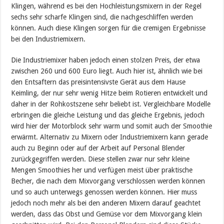
Klingen, während es bei den Hochleistungsmixern in der Regel
sechs sehr scharfe Klingen sind, die nachgeschliffen werden
können. Auch diese Klingen sorgen für die cremigen Ergebnisse
bei den Industriemixern.
Die Industriemixer haben jedoch einen stolzen Preis, der etwa
zwischen 260 und 600 Euro liegt. Auch hier ist, ähnlich wie bei
den Entsaftern das preisintensivste Gerät aus dem Hause
Keimling, der nur sehr wenig Hitze beim Rotieren entwickelt und
daher in der Rohkostszene sehr beliebt ist. Vergleichbare Modelle
erbringen die gleiche Leistung und das gleiche Ergebnis, jedoch
wird hier der Motorblock sehr warm und somit auch der Smoothie
erwärmt. Alternativ zu Mixern oder Industriemixern kann gerade
auch zu Beginn oder auf der Arbeit auf Personal Blender
zurückgegriffen werden. Diese stellen zwar nur sehr kleine
Mengen Smoothies her und verfügen meist über praktische
Becher, die nach dem Mixvorgang verschlossen werden können
und so auch unterwegs genossen werden können. Hier muss
jedoch noch mehr als bei den anderen Mixern darauf geachtet
werden, dass das Obst und Gemüse vor dem Mixvorgang klein