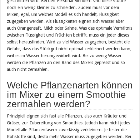
geschnitten wird. Bei den Personal Blendern sind diese Stücke
noch ein wenig kleiner zu schneiden. Zudem muss vor dem
Mixen, egal, um welches Modell es sich handelt, Flüssigkeit
zugegeben werden. Als Flüssigkeiten eignen sich Wasser aber
auch Orangensaft, Milch oder Sahne. Was das optimale Verhältnis
zwischen Flüssigkeit und Früchten betrifft, muss ein jeder dieses
selbst herausfinden. Wird zu viel Wasser zugegeben, besteht die
Gefahr, dass das Stückgut nicht optimal zerkleinert werden kann,
weil es im Wasser herumgewirbelt wird. Bei zu wenig Wasser
werden die Pflanzen an den Rand des Mixers gepresst und so
auch nicht zermahlen.
Welche Pflanzenarten können
im Mixer zu einem Smoothie
zermahlen werden?
Prinzipiell eignen sich fast alle Pflanzen, also auch Kräuter und
Gräser, zur Zubereitung von Smoothies. Jedoch kann nicht jedes
Modell alle Pflanzenfasern zuverlässig zerkleinern. Je fester die
Rohstoffe sind, desto mehr Wasser muss zugegeben werden. Bei