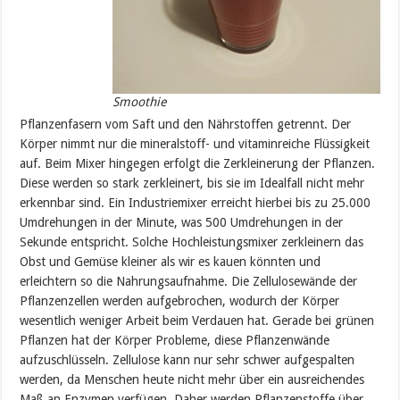
Smoothie
Pflanzenfasern vom Saft und den Nährstoffen getrennt. Der
Körper nimmt nur die mineralstoff- und vitaminreiche Flüssigkeit
auf. Beim Mixer hingegen erfolgt die Zerkleinerung der Pflanzen.
Diese werden so stark zerkleinert, bis sie im Idealfall nicht mehr
erkennbar sind. Ein Industriemixer erreicht hierbei bis zu 25.000
Umdrehungen in der Minute, was 500 Umdrehungen in der
Sekunde entspricht. Solche Hochleistungsmixer zerkleinern das
Obst und Gemüse kleiner als wir es kauen könnten und
erleichtern so die Nahrungsaufnahme. Die Zellulosewände der
Pflanzenzellen werden aufgebrochen, wodurch der Körper
wesentlich weniger Arbeit beim Verdauen hat. Gerade bei grünen
Pflanzen hat der Körper Probleme, diese Pflanzenwände
aufzuschlüsseln. Zellulose kann nur sehr schwer aufgespalten
werden, da Menschen heute nicht mehr über ein ausreichendes
Maß an Enzymen verfügen. Daher werden Pflanzenstoffe über