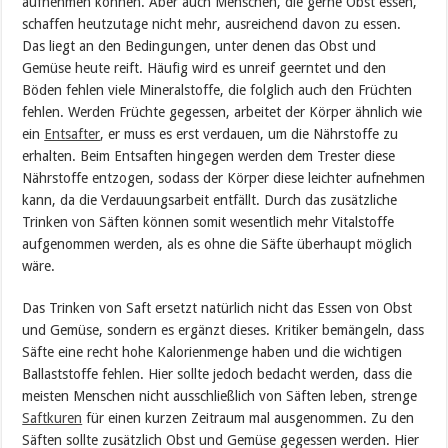
aufnehmen können. Aber auch Menschen, die gerne Obst essen,
schaffen heutzutage nicht mehr, ausreichend davon zu essen.
Das liegt an den Bedingungen, unter denen das Obst und
Gemüse heute reift. Häufig wird es unreif geerntet und den
Böden fehlen viele Mineralstoffe, die folglich auch den Früchten
fehlen. Werden Früchte gegessen, arbeitet der Körper ähnlich wie
ein
Entsafter
, er muss es erst verdauen, um die Nährstoffe zu
erhalten. Beim Entsaften hingegen werden dem Trester diese
Nährstoffe entzogen, sodass der Körper diese leichter aufnehmen
kann, da die Verdauungsarbeit entfällt. Durch das zusätzliche
Trinken von Säften können somit wesentlich mehr Vitalstoffe
aufgenommen werden, als es ohne die Säfte überhaupt möglich
wäre.
Das Trinken von Saft ersetzt natürlich nicht das Essen von Obst
und Gemüse, sondern es ergänzt dieses. Kritiker bemängeln, dass
Säfte eine recht hohe Kalorienmenge haben und die wichtigen
Ballaststoffe fehlen. Hier sollte jedoch bedacht werden, dass die
meisten Menschen nicht ausschließlich von Säften leben, strenge
Saftkuren
für einen kurzen Zeitraum mal ausgenommen. Zu den
Säften sollte zusätzlich Obst und Gemüse gegessen werden. Hier