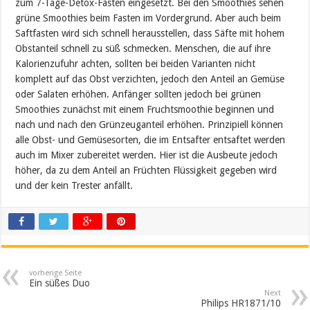
zum 7-Tage-Detox-Fasten eingesetzt. Bei den Smoothies sehen
grüne Smoothies beim Fasten im Vordergrund. Aber auch beim
Saftfasten wird sich schnell herausstellen, dass Säfte mit hohem
Obstanteil schnell zu süß schmecken. Menschen, die auf ihre
Kalorienzufuhr achten, sollten bei beiden Varianten nicht
komplett auf das Obst verzichten, jedoch den Anteil an Gemüse
oder Salaten erhöhen. Anfänger sollten jedoch bei grünen
Smoothies zunächst mit einem Fruchtsmoothie beginnen und
nach und nach den Grünzeuganteil erhöhen. Prinzipiell können
alle Obst- und Gemüsesorten, die im Entsafter entsaftet werden
auch im Mixer zubereitet werden. Hier ist die Ausbeute jedoch
höher, da zu dem Anteil an Früchten Flüssigkeit gegeben wird
und der kein Trester anfällt.
vorherige Seite
Ein süßes Duo
Next
Philips HR1871/10