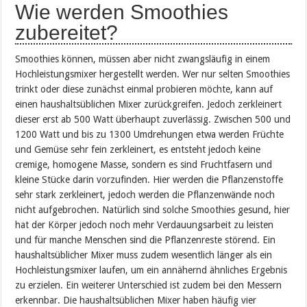
Wie werden Smoothies
zubereitet?
Smoothies können, müssen aber nicht zwangsläufig in einem
Hochleistungsmixer hergestellt werden. Wer nur selten Smoothies
trinkt oder diese zunächst einmal probieren möchte, kann auf
einen haushaltsüblichen Mixer zurückgreifen. Jedoch zerkleinert
dieser erst ab 500 Watt überhaupt zuverlässig. Zwischen 500 und
1200 Watt und bis zu 1300 Umdrehungen etwa werden Früchte
und Gemüse sehr fein zerkleinert, es entsteht jedoch keine
cremige, homogene Masse, sondern es sind Fruchtfasern und
kleine Stücke darin vorzufinden. Hier werden die Pflanzenstoffe
sehr stark zerkleinert, jedoch werden die Pflanzenwände noch
nicht aufgebrochen. Natürlich sind solche Smoothies gesund, hier
hat der Körper jedoch noch mehr Verdauungsarbeit zu leisten
und für manche Menschen sind die Pflanzenreste störend. Ein
haushaltsüblicher Mixer muss zudem wesentlich länger als ein
Hochleistungsmixer laufen, um ein annähernd ähnliches Ergebnis
zu erzielen. Ein weiterer Unterschied ist zudem bei den Messern
erkennbar. Die haushaltsüblichen Mixer haben häufig vier