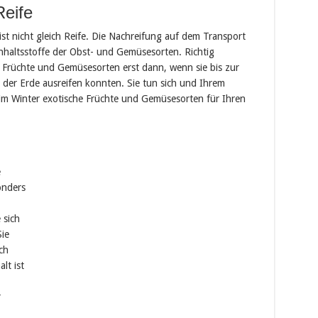
Reife
 ist nicht gleich Reife. Die Nachreifung auf dem Transport
nhaltsstoffe der Obst- und Gemüsesorten. Richtig
d Früchte und Gemüsesorten erst dann, wenn sie bis zur
der Erde ausreifen konnten. Sie tun sich und Ihrem
 im Winter exotische Früchte und Gemüsesorten für Ihren
e
onders
 sich
Sie
ch
lt ist
r