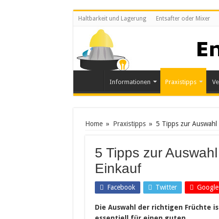
Haltbarkeit und Lagerung
Entsafter oder Mixer
Informationen
Praxistipps
Ve
Home
»
Praxistipps
»
5 Tipps zur Auswahl 
5 Tipps zur Auswahl
Einkauf
Facebook
Twitter
Google
Die Auswahl der richtigen Früchte is
essentiell für einen guten