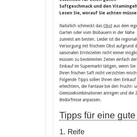
Saftgeschmack und den Vitamingeh
Lesen Sie, worauf Sie achten müsse
Natürlich schmeckt das
Obst
aus dem eig
Garten oder vom Biobauern in der Nähe
zumeist am besten. Leider ist die regional
Versorgung mit frischem Obst aufgrund d
saisonalen Erntezeiten nicht immer möglic
müssen zu bestimmten Zeiten einfach de
Einkauf im Supermarkt tätigen, wenn Sie 
Ihren frischen Saft nicht verzichten möch
Folgende Tipps sollen Ihnen den Einkauf
erleichtern, die Fantasie bei den Frucht- 
Gemüsekombinationen anregen und die Zu
Bedürfnisse anpassen.
Tipps für eine gut
1. Reife