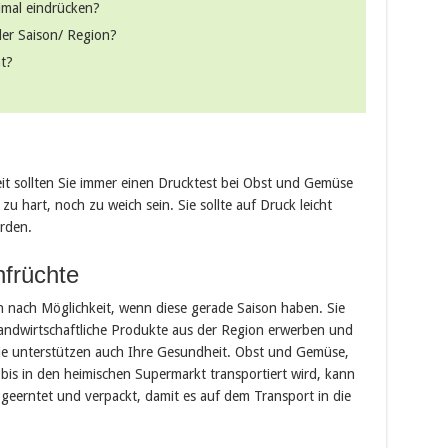
nimal eindrücken?
er Saison/ Region?
ät?
eit sollten Sie immer einen Drucktest bei Obst und Gemüse
u hart, noch zu weich sein. Sie sollte auf Druck leicht
rden.
nfrüchte
 nach Möglichkeit, wenn diese gerade Saison haben. Sie
landwirtschaftliche Produkte aus der Region erwerben und
ie unterstützen auch Ihre Gesundheit. Obst und Gemüse,
 bis in den heimischen Supermarkt transportiert wird, kann
f geerntet und verpackt, damit es auf dem Transport in die