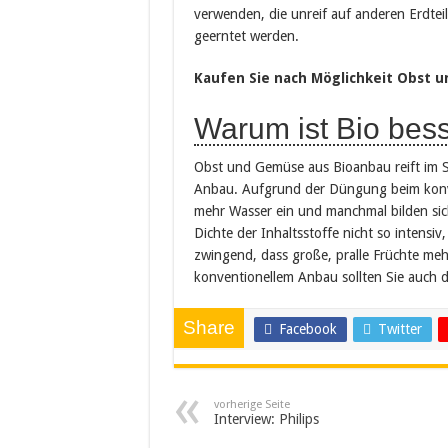
verwenden, die unreif auf anderen Erdtei
geerntet werden.
Kaufen Sie nach Möglichkeit Obst 
Warum ist Bio bes
Obst und Gemüse aus Bioanbau reift im 
Anbau. Aufgrund der Düngung beim konve
mehr Wasser ein und manchmal bilden sich
Dichte der Inhaltsstoffe nicht so intensi
zwingend, dass große, pralle Früchte mehr
konventionellem Anbau sollten Sie auch d
Share
Facebook
Twitter
vorherige Seite
Interview: Philips