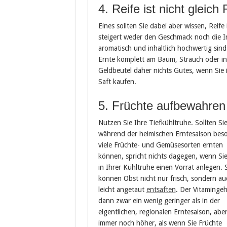
4. Reife ist nicht gleich 
Eines sollten Sie dabei aber wissen, Reife
steigert weder den Geschmack noch die I
aromatisch und inhaltlich hochwertig sin
Ernte komplett am Baum, Strauch oder in 
Geldbeutel daher nichts Gutes, wenn Sie
Saft kaufen.
5. Früchte aufbewahren
Nutzen Sie Ihre Tiefkühltruhe. Sollten Si
während der heimischen Erntesaison bes
viele Früchte- und Gemüsesorten ernten
können, spricht nichts dagegen, wenn Sie
in Ihrer Kühltruhe einen Vorrat anlegen. 
können Obst nicht nur frisch, sondern au
leicht angetaut
entsaften
. Der Vitamingeha
dann zwar ein wenig geringer als in der
eigentlichen, regionalen Erntesaison, abe
immer noch höher, als wenn Sie Früchte