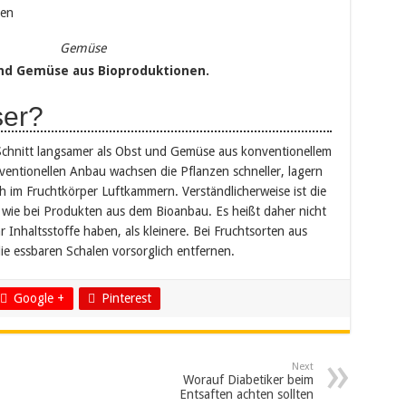
len
Gemüse
und Gemüse aus Bioproduktionen.
ser?
Schnitt langsamer als Obst und Gemüse aus konventionellem
ntionellen Anbau wachsen die Pflanzen schneller, lagern
 im Fruchtkörper Luftkammern. Verständlicherweise ist die
v, wie bei Produkten aus dem Bioanbau. Es heißt daher nicht
 Inhaltsstoffe haben, als kleinere. Bei Fruchtsorten aus
ie essbaren Schalen vorsorglich entfernen.
Google +
Pinterest
Next
Worauf Diabetiker beim
Entsaften achten sollten